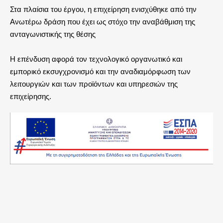
Στα πλαίσια του έργου, η επιχείρηση ενισχύθηκε από την
Ανωτέρω δράση που έχει ως στόχο την αναβάθμιση της
ανταγωνιστικής της θέσης
Η επένδυση αφορά τον τεχνολογικό οργανωτικό και
εμπορικό εκσυγχρονισμό και την αναδιαμόρφωση των
λειτουργιών και των προϊόντων και υπηρεσιών της
επιχείρησης.